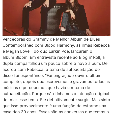
Vencedoras do Grammy de Melhor Álbum de Blues
Contemporâneo com Blood Harmony, as irmãs Rebecca
e Megan Lovell, do duo Larkin Poe, lançaram o
álbum Bloom. Em entrevista recente ao Blog n’ Roll, a
dupla compartilhou um pouco sobre o novo álbum. De
acordo com Rebecca, o tema de autoaceitação do
disco foi espontâneo. “Foi engraçado ouvir o álbum
completo, depois que escrevemos e gravamos todas as
músicas e percebemos que havia um tema de
autoaceitação. Porque não tínhamos a intenção original
de criar esse tema. Ele definitivamente surgiu. Mas sinto
que isso provavelmente é uma função de estarmos na
casa dos 30 anos. Essas são as conversas que temos o