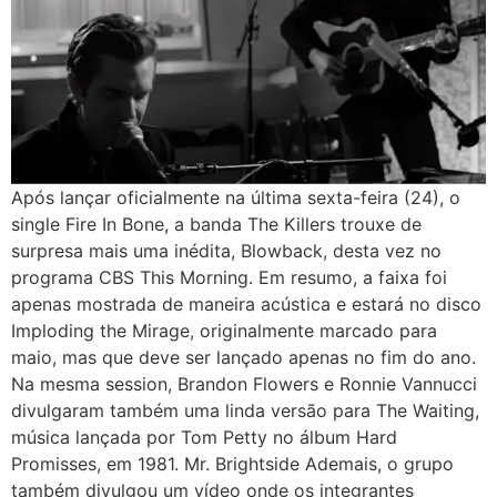
Após lançar oficialmente na última sexta-feira (24), o
single Fire In Bone, a banda The Killers trouxe de
surpresa mais uma inédita, Blowback, desta vez no
programa CBS This Morning. Em resumo, a faixa foi
apenas mostrada de maneira acústica e estará no disco
Imploding the Mirage, originalmente marcado para
maio, mas que deve ser lançado apenas no fim do ano.
Na mesma session, Brandon Flowers e Ronnie Vannucci
divulgaram também uma linda versão para The Waiting,
música lançada por Tom Petty no álbum Hard
Promisses, em 1981. Mr. Brightside Ademais, o grupo
também divulgou um vídeo onde os integrantes