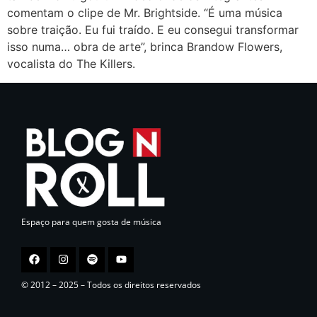
comentam o clipe de Mr. Brightside. “É uma música
sobre traição. Eu fui traído. E eu consegui transformar
isso numa… obra de arte”, brinca Brandow Flowers,
vocalista do The Killers.
Espaço para quem gosta de música
© 2012 – 2025 – Todos os direitos reservados