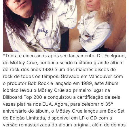
*Trinta e cinco anos após seu lançamento, Dr. Feelgood,
do Mötley Crüe, continua sendo o último grande álbum
de rock dos anos 1980 e um dos maiores discos de
rock de todos os tempos. Gravado em Vancouver com
o produtor Bob Rock e lançado em 1989, este álbum
icônico levou o Mötley Crüe ao primeiro lugar na
Billboard Top 200 e conquistou a certificação de seis
vezes platina nos EUA. Agora, para celebrar o 35º
aniversário do álbum, o Mötley Crüe lançou um Box Set
de Edição Limitada, disponível em LP e CD com a
versão remasterizada do álbum original, além de demos