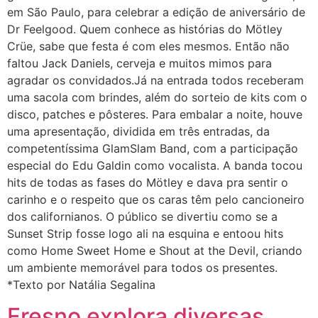
em São Paulo, para celebrar a edição de aniversário de
Dr Feelgood. Quem conhece as histórias do Mötley
Crüe, sabe que festa é com eles mesmos. Então não
faltou Jack Daniels, cerveja e muitos mimos para
agradar os convidados.Já na entrada todos receberam
uma sacola com brindes, além do sorteio de kits com o
disco, patches e pôsteres. Para embalar a noite, houve
uma apresentação, dividida em três entradas, da
competentíssima GlamSlam Band, com a participação
especial do Edu Galdin como vocalista. A banda tocou
hits de todas as fases do Mötley e dava pra sentir o
carinho e o respeito que os caras têm pelo cancioneiro
dos californianos. O público se divertiu como se a
Sunset Strip fosse logo ali na esquina e entoou hits
como Home Sweet Home e Shout at the Devil, criando
um ambiente memorável para todos os presentes.
*Texto por Natália Segalina
Fresno explora diversas