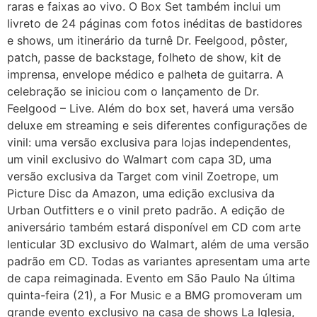
raras e faixas ao vivo. O Box Set também inclui um
livreto de 24 páginas com fotos inéditas de bastidores
e shows, um itinerário da turnê Dr. Feelgood, pôster,
patch, passe de backstage, folheto de show, kit de
imprensa, envelope médico e palheta de guitarra. A
celebração se iniciou com o lançamento de Dr.
Feelgood – Live. Além do box set, haverá uma versão
deluxe em streaming e seis diferentes configurações de
vinil: uma versão exclusiva para lojas independentes,
um vinil exclusivo do Walmart com capa 3D, uma
versão exclusiva da Target com vinil Zoetrope, um
Picture Disc da Amazon, uma edição exclusiva da
Urban Outfitters e o vinil preto padrão. A edição de
aniversário também estará disponível em CD com arte
lenticular 3D exclusivo do Walmart, além de uma versão
padrão em CD. Todas as variantes apresentam uma arte
de capa reimaginada. Evento em São Paulo Na última
quinta-feira (21), a For Music e a BMG promoveram um
grande evento exclusivo na casa de shows La Iglesia,