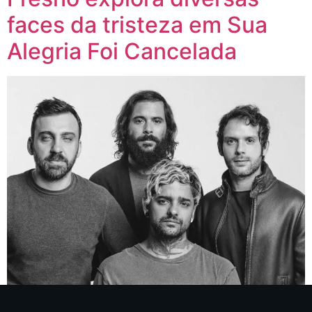
faces da tristeza em Sua
Alegria Foi Cancelada