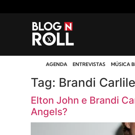
AGENDA
ENTREVISTAS
MÚSICA B
Tag:
Brandi Carlil
Elton John e Brandi Ca
Angels?