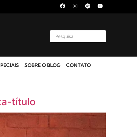
PECIAIS
SOBRE O BLOG
CONTATO
a-título