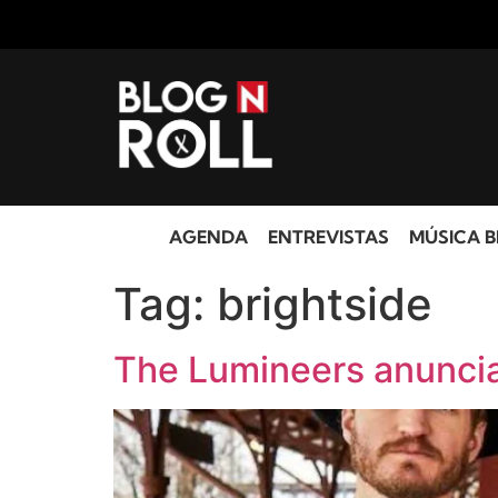
AGENDA
ENTREVISTAS
MÚSICA B
Tag:
brightside
The Lumineers anuncia 