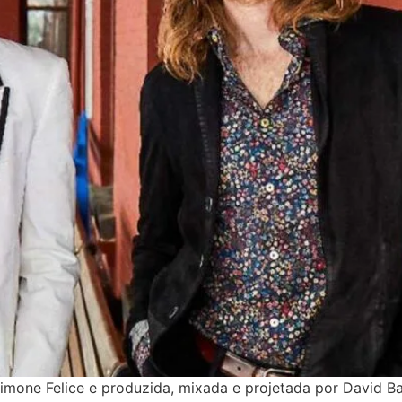
imone Felice e produzida, mixada e projetada por David B