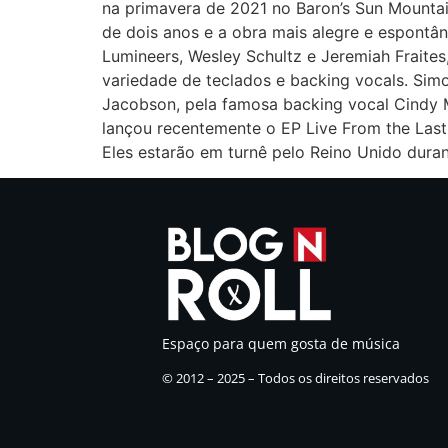
na primavera de 2021 no Baron’s Sun Mountain
de dois anos e a obra mais alegre e espont
Lumineers, Wesley Schultz e Jeremiah Fraite
variedade de teclados e backing vocals. Si
Jacobson, pela famosa backing vocal Cindy M
lançou recentemente o EP Live From the Last 
Eles estarão em turnê pelo Reino Unido dura
Espaço para quem gosta de música
© 2012 – 2025 – Todos os direitos reservados