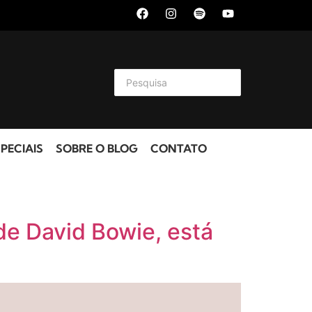
PECIAIS
SOBRE O BLOG
CONTATO
 de David Bowie, está