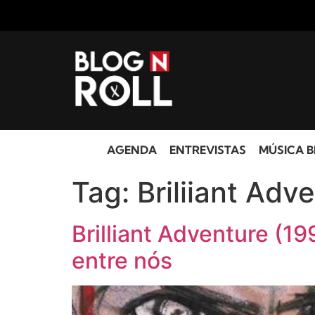
AGENDA
ENTREVISTAS
MÚSICA B
Tag:
Briliiant Adv
Brilliant Adventure (19
entre nós