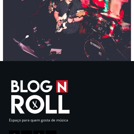
Espaço para quem gosta de música