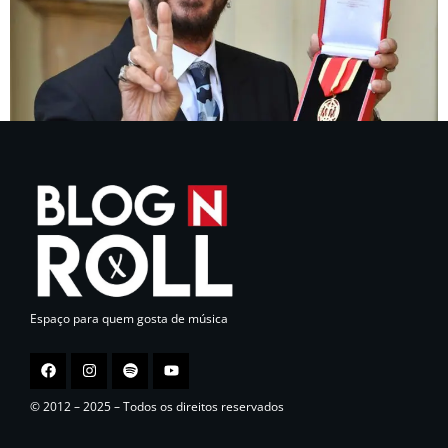
Espaço para quem gosta de música
© 2012 – 2025 – Todos os direitos reservados