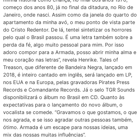
começo dos anos 80, já no final da ditadura, no Rio de
Janeiro, onde nasci. Assim como da janela do quarto do
apartamento da minha avó, o meu ponto de vista parte
do Cristo Redentor. De lá, tentei sintetizar os horrores
pelo qual o Brasil passou. É uma letra também sobre a
perda da fé, algo muito pessoal para mim. Por isso
adoro compor para a Armada, posso abrir minha alma e
meu coração nas letras”, revela Henrike. Tales of
Treason, que diferente de Bandeira Negra, lançado em
2018, é inteiro cantado em inglês, será lançado em LP,
nos EUA e na Europa, pelas gravadoras Pirates Press
Records e Comandante Records. Já o selo TGR Sounds
disponibilizará o álbum no Brasil em CD. Quanto às
expectativas para o lançamento do novo álbum, o
vocalista se comede. “Gravamos o que gostamos, o que
nos agrada, e se isso agradar outras pessoas também,
ótimo. Armada é um escape para nossas ideias, uma
mix das nossas muitas influências”.