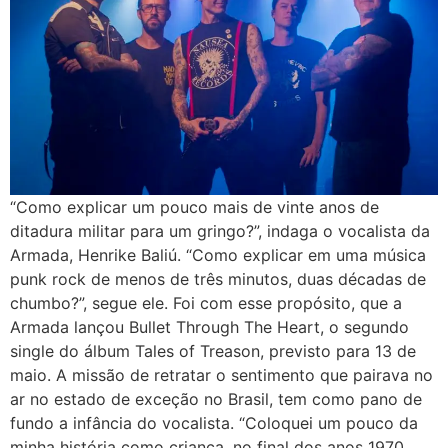
“Como explicar um pouco mais de vinte anos de
ditadura militar para um gringo?”, indaga o vocalista da
Armada, Henrike Baliú. “Como explicar em uma música
punk rock de menos de três minutos, duas décadas de
chumbo?”, segue ele. Foi com esse propósito, que a
Armada lançou Bullet Through The Heart, o segundo
single do álbum Tales of Treason, previsto para 13 de
maio. A missão de retratar o sentimento que pairava no
ar no estado de exceção no Brasil, tem como pano de
fundo a infância do vocalista. “Coloquei um pouco da
minha história como criança, no final dos anos 1970,