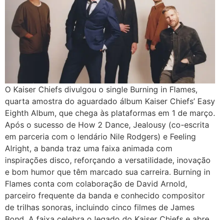
O Kaiser Chiefs divulgou o single Burning in Flames,
quarta amostra do aguardado álbum Kaiser Chiefs’ Easy
Eighth Album, que chega às plataformas em 1 de março.
Após o sucesso de How 2 Dance, Jealousy (co-escrita
em parceria com o lendário Nile Rodgers) e Feeling
Alright, a banda traz uma faixa animada com
inspirações disco, reforçando a versatilidade, inovação
e bom humor que têm marcado sua carreira. Burning in
Flames conta com colaboração de David Arnold,
parceiro frequente da banda e conhecido compositor
de trilhas sonoras, incluindo cinco filmes de James
Bond. A faixa celebra o legado do Kaiser Chiefs e abre