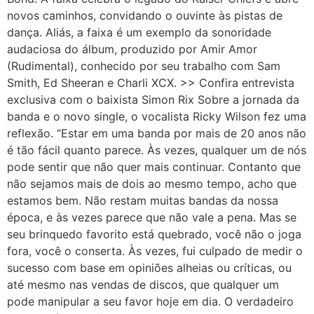
novos caminhos, convidando o ouvinte às pistas de
dança. Aliás, a faixa é um exemplo da sonoridade
audaciosa do álbum, produzido por Amir Amor
(Rudimental), conhecido por seu trabalho com Sam
Smith, Ed Sheeran e Charli XCX. >> Confira entrevista
exclusiva com o baixista Simon Rix Sobre a jornada da
banda e o novo single, o vocalista Ricky Wilson fez uma
reflexão. “Estar em uma banda por mais de 20 anos não
é tão fácil quanto parece. Às vezes, qualquer um de nós
pode sentir que não quer mais continuar. Contanto que
não sejamos mais de dois ao mesmo tempo, acho que
estamos bem. Não restam muitas bandas da nossa
época, e às vezes parece que não vale a pena. Mas se
seu brinquedo favorito está quebrado, você não o joga
fora, você o conserta. Às vezes, fui culpado de medir o
sucesso com base em opiniões alheias ou críticas, ou
até mesmo nas vendas de discos, que qualquer um
pode manipular a seu favor hoje em dia. O verdadeiro