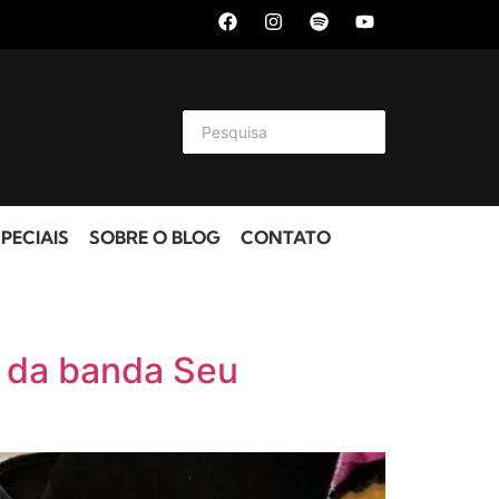
PECIAIS
SOBRE O BLOG
CONTATO
e da banda Seu