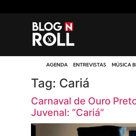
AGENDA
ENTREVISTAS
MÚSICA B
Tag:
Cariá
Carnaval de Ouro Pret
Juvenal: “Cariá”