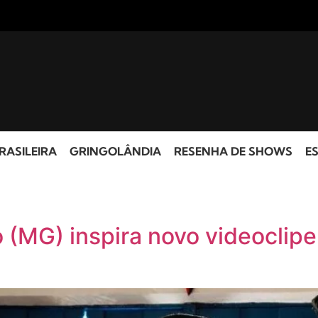
RASILEIRA
GRINGOLÂNDIA
RESENHA DE SHOWS
ES
o (MG) inspira novo videoclip