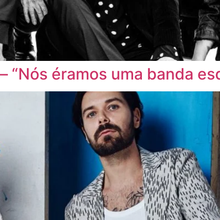
ro – “Nós éramos uma banda esq