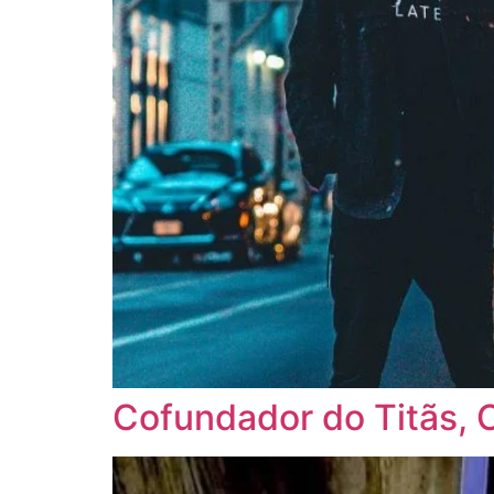
Cofundador do Titãs, 