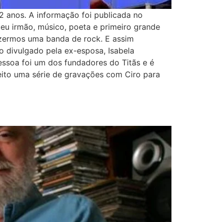
62 anos. A informação foi publicada no
meu irmão, músico, poeta e primeiro grande
fazermos uma banda de rock. E assim
o divulgado pela ex-esposa, Isabela
essoa foi um dos fundadores do Titãs e é
 feito uma série de gravações com Ciro para