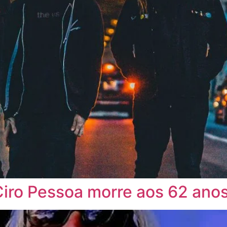
Ciro Pessoa morre aos 62 ano