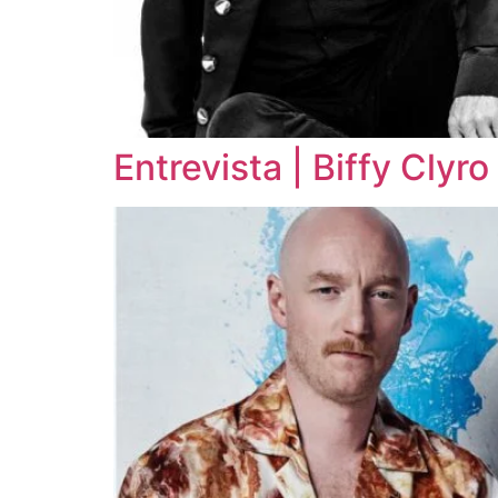
Entrevista | Biffy Cly