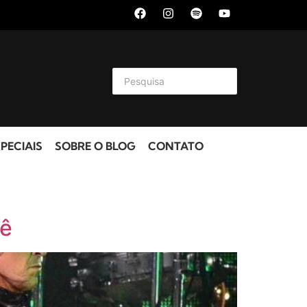
PECIAIS
SOBRE O BLOG
CONTATO
nê