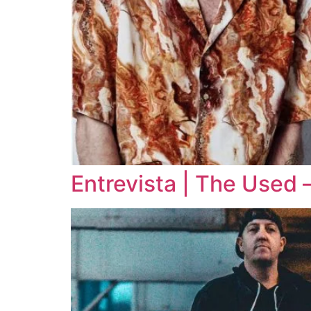
Entrevista | The Used 