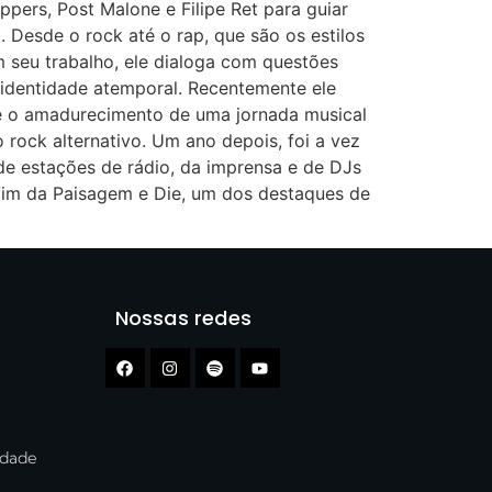
ppers, Post Malone e Filipe Ret para guiar
 Desde o rock até o rap, que são os estilos
Em seu trabalho, ele dialoga com questões
 identidade atemporal. Recentemente ele
se o amadurecimento de uma jornada musical
o rock alternativo. Um ano depois, foi a vez
 de estações de rádio, da imprensa e de DJs
Vim da Paisagem e Die, um dos destaques de
Nossas redes
cidade