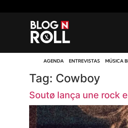
AGENDA
ENTREVISTAS
MÚSICA B
Tag:
Cowboy
Soutø lança une rock e