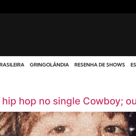
RASILEIRA
GRINGOLÂNDIA
RESENHA DE SHOWS
ES
 hip hop no single Cowboy; o