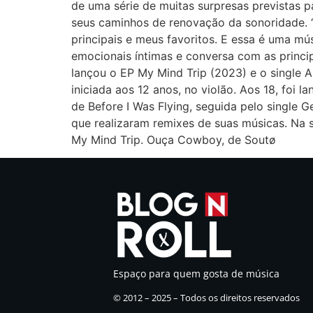
de uma série de muitas surpresas previstas p
seus caminhos de renovação da sonoridade. “E
principais e meus favoritos. E essa é uma mús
emocionais íntimas e conversa com as princip
lançou o EP My Mind Trip (2023) e o single 
iniciada aos 12 anos, no violão. Aos 18, foi 
de Before I Was Flying, seguida pelo single 
que realizaram remixes de suas músicas. Na
My Mind Trip. Ouça Cowboy, de Soutø
Espaço para quem gosta de música
© 2012 – 2025 – Todos os direitos reservados