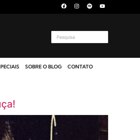
PECIAIS
SOBRE O BLOG
CONTATO
uça!