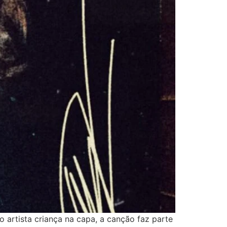
 artista criança na capa, a canção faz parte