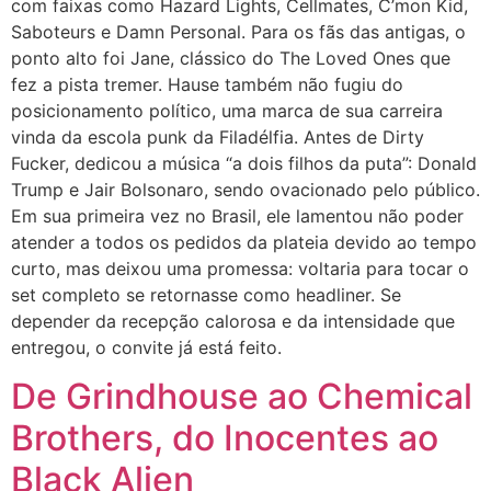
com faixas como Hazard Lights, Cellmates, C’mon Kid,
Saboteurs e Damn Personal. Para os fãs das antigas, o
ponto alto foi Jane, clássico do The Loved Ones que
fez a pista tremer. Hause também não fugiu do
posicionamento político, uma marca de sua carreira
vinda da escola punk da Filadélfia. Antes de Dirty
Fucker, dedicou a música “a dois filhos da puta”: Donald
Trump e Jair Bolsonaro, sendo ovacionado pelo público.
Em sua primeira vez no Brasil, ele lamentou não poder
atender a todos os pedidos da plateia devido ao tempo
curto, mas deixou uma promessa: voltaria para tocar o
set completo se retornasse como headliner. Se
depender da recepção calorosa e da intensidade que
entregou, o convite já está feito.
De Grindhouse ao Chemical
Brothers, do Inocentes ao
Black Alien