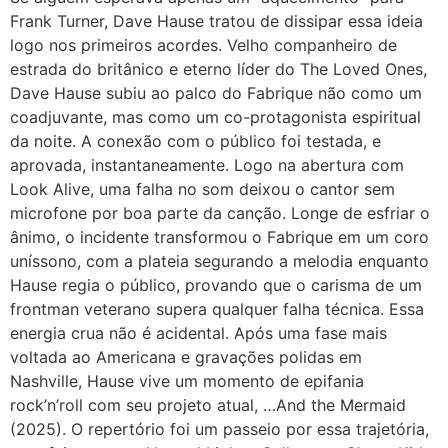
Frank Turner, Dave Hause tratou de dissipar essa ideia
logo nos primeiros acordes. Velho companheiro de
estrada do britânico e eterno líder do The Loved Ones,
Dave Hause subiu ao palco do Fabrique não como um
coadjuvante, mas como um co-protagonista espiritual
da noite. A conexão com o público foi testada, e
aprovada, instantaneamente. Logo na abertura com
Look Alive, uma falha no som deixou o cantor sem
microfone por boa parte da canção. Longe de esfriar o
ânimo, o incidente transformou o Fabrique em um coro
uníssono, com a plateia segurando a melodia enquanto
Hause regia o público, provando que o carisma de um
frontman veterano supera qualquer falha técnica. Essa
energia crua não é acidental. Após uma fase mais
voltada ao Americana e gravações polidas em
Nashville, Hause vive um momento de epifania
rock’n’roll com seu projeto atual, …And the Mermaid
(2025). O repertório foi um passeio por essa trajetória,