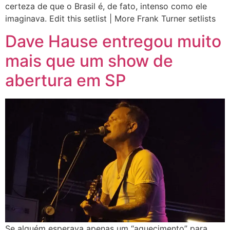
certeza de que o Brasil é, de fato, intenso como ele
imaginava. Edit this setlist | More Frank Turner setlists
Dave Hause entregou muito
mais que um show de
abertura em SP
Se alguém esperava apenas um “aquecimento” para