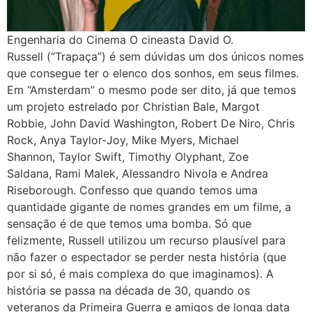
Engenharia do Cinema O cineasta David O.
Russell (“Trapaça”) é sem dúvidas um dos únicos nomes
que consegue ter o elenco dos sonhos, em seus filmes.
Em “Amsterdam” o mesmo pode ser dito, já que temos
um projeto estrelado por Christian Bale, Margot
Robbie, John David Washington, Robert De Niro, Chris
Rock, Anya Taylor-Joy, Mike Myers, Michael
Shannon, Taylor Swift, Timothy Olyphant, Zoe
Saldana, Rami Malek, Alessandro Nivola e Andrea
Riseborough. Confesso que quando temos uma
quantidade gigante de nomes grandes em um filme, a
sensação é de que temos uma bomba. Só que
felizmente, Russell utilizou um recurso plausível para
não fazer o espectador se perder nesta história (que
por si só, é mais complexa do que imaginamos). A
história se passa na década de 30, quando os
veteranos da Primeira Guerra e amigos de longa data