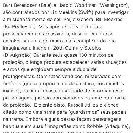
Burt Berendsen (Bale) e Harold Woodman (Washington),
são contratados por Liz Meekins (Swift) para investigar
a misteriosa morte de seu Pai, o General Bill Meekins
(Ed Begley Jr.). Mas após os dois primeiros
presenciarem um assassinato, descobrem que se
envolveram em algo muito mais complexo do que
imaginavam. Imagem: 20th Century Studios
(Divulgação) Durante seus quase 130 minutos de
projeção, o longa procura estabelecer várias situações
e arcos que englobam sempre a dupla de
protagonistas. Com fatos verídicos, misturados com
fictícios (que o próprio filme deixa claro, nos minutos
iniciais), há uma imensa quantidade de informações e
personagens que são apresentados durante boa parte
da projeção. E ciente disto, Russell utiliza o elenco
citado como uma arma para “guardarmos” seus papéis
na trama. Embora alguns destes façam personagens
habituais em suas filmografias como Robbie (Arlequina),