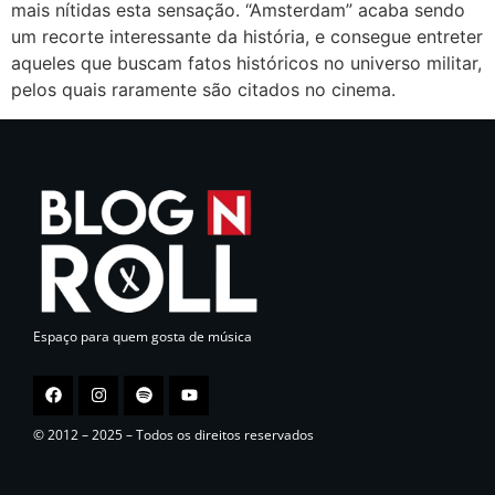
mais nítidas esta sensação. “Amsterdam” acaba sendo
um recorte interessante da história, e consegue entreter
aqueles que buscam fatos históricos no universo militar,
pelos quais raramente são citados no cinema.
Espaço para quem gosta de música
© 2012 – 2025 – Todos os direitos reservados