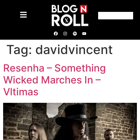
Tag:
davidvincent
Resenha – Something
Wicked Marches In –
Vltimas