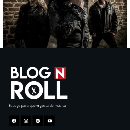
Espaço para quem gosta de música