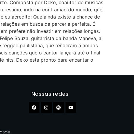
orto. Composta por Deko, coautor de músicas
. Em resumo, indo na contramão do mundo, que,
 eu acredito: Que ainda existe a chance de
relações em busca da parceria perfeita. É
uem prefere não investir em relações longas.
elipe Souza, guitarrista da banda Maneva, a
de reggae paulistana, que renderam a ambos
eis canções que o cantor lançará até o final
 hits, Deko está pronto para encantar o
Nossas redes
cidade