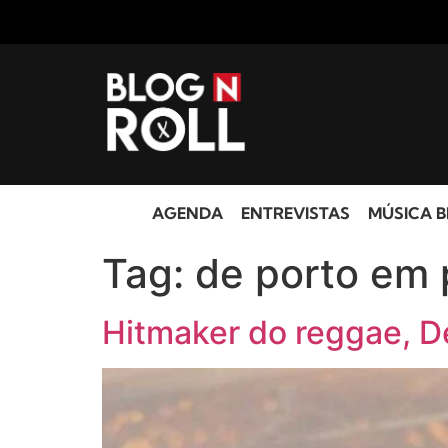
AGENDA
ENTREVISTAS
MÚSICA B
Tag:
de porto em 
Hitmaker do reggae, D