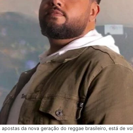
s apostas da nova geração do reggae brasileiro, está de v