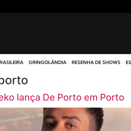
RASILEIRA
GRINGOLÂNDIA
RESENHA DE SHOWS
ES
porto
eko lança De Porto em Porto