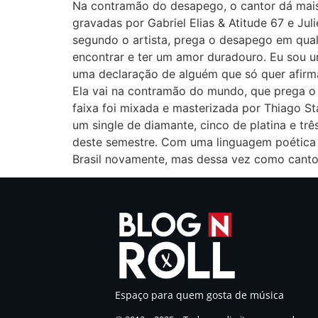
Na contramão do desapego, o cantor dá mais
gravadas por Gabriel Elias & Atitude 67 e Ju
segundo o artista, prega o desapego em qual
encontrar e ter um amor duradouro. Eu sou um
uma declaração de alguém que só quer afirmar
Ela vai na contramão do mundo, que prega o 
faixa foi mixada e masterizada por Thiago S
um single de diamante, cinco de platina e trê
deste semestre. Com uma linguagem poética q
Brasil novamente, mas dessa vez como canto
Espaço para quem gosta de música