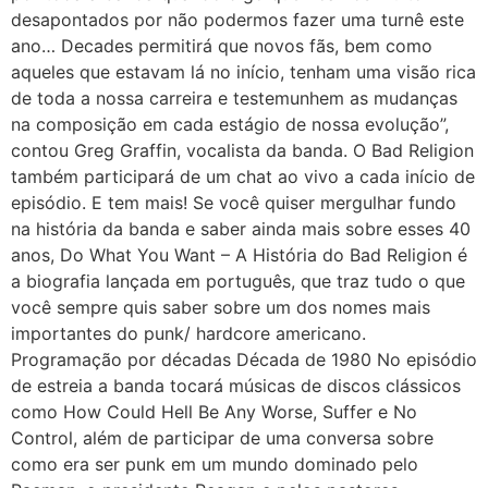
desapontados por não podermos fazer uma turnê este
ano… Decades permitirá que novos fãs, bem como
aqueles que estavam lá no início, tenham uma visão rica
de toda a nossa carreira e testemunhem as mudanças
na composição em cada estágio de nossa evolução”,
contou Greg Graffin, vocalista da banda. O Bad Religion
também participará de um chat ao vivo a cada início de
episódio. E tem mais! Se você quiser mergulhar fundo
na história da banda e saber ainda mais sobre esses 40
anos, Do What You Want – A História do Bad Religion é
a biografia lançada em português, que traz tudo o que
você sempre quis saber sobre um dos nomes mais
importantes do punk/ hardcore americano.
Programação por décadas Década de 1980 No episódio
de estreia a banda tocará músicas de discos clássicos
como How Could Hell Be Any Worse, Suffer e No
Control, além de participar de uma conversa sobre
como era ser punk em um mundo dominado pelo