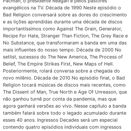
Pacman, o presidente Reagan e pelos pastores
evangélicos na TV. Década de 1990 Neste episódio o
Bad Religion conversará sobre as dores do crescimento
e as lições aprendidas durante uma década de discos
importantíssimos como Against The Grain, Generator,
Recipe For Hate, Stranger Than Fiction, The Grey Race e
No Substance, que transformaram a banda em uma das
mais influentes do nosso tempo. Década de 2000 No
setlist, sucessos do The New America, The Process of
Belief, The Empire Strikes First, New Maps of Hell.
Posteriormente, rolará conversa sobre a chegada do
novo milênio. Década de 2010 No episódio final, o Bad
Religion tocará músicas de discos mais recentes, como
The Dissent of Man, True North e Age Of Unreason, que
não ganhou turnê por conta da pandemia, mas que
agora ganhará versões ao vivo. Nesse capítulo a banda
também falará sobre todo o legado acumulado durante
esses 40 anos. Ingressos Decades será um especial
contendo quatro episódios individuais com ingressos