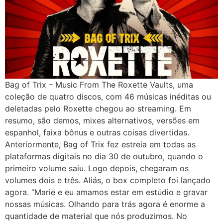
Bag of Trix – Music From The Roxette Vaults, uma
coleção de quatro discos, com 46 músicas inéditas ou
deletadas pelo Roxette chegou ao streaming. Em
resumo, são demos, mixes alternativos, versões em
espanhol, faixa bônus e outras coisas divertidas.
Anteriormente, Bag of Trix fez estreia em todas as
plataformas digitais no dia 30 de outubro, quando o
primeiro volume saiu. Logo depois, chegaram os
volumes dois e três. Aliás, o box completo foi lançado
agora. “Marie e eu amamos estar em estúdio e gravar
nossas músicas. Olhando para trás agora é enorme a
quantidade de material que nós produzimos. No