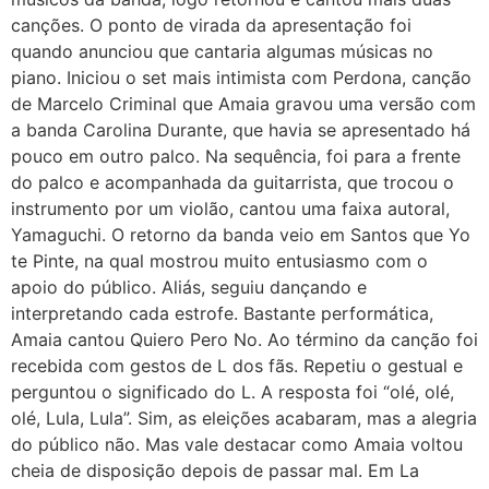
canções. O ponto de virada da apresentação foi
quando anunciou que cantaria algumas músicas no
piano. Iniciou o set mais intimista com Perdona, canção
de Marcelo Criminal que Amaia gravou uma versão com
a banda Carolina Durante, que havia se apresentado há
pouco em outro palco. Na sequência, foi para a frente
do palco e acompanhada da guitarrista, que trocou o
instrumento por um violão, cantou uma faixa autoral,
Yamaguchi. O retorno da banda veio em Santos que Yo
te Pinte, na qual mostrou muito entusiasmo com o
apoio do público. Aliás, seguiu dançando e
interpretando cada estrofe. Bastante performática,
Amaia cantou Quiero Pero No. Ao término da canção foi
recebida com gestos de L dos fãs. Repetiu o gestual e
perguntou o significado do L. A resposta foi “olé, olé,
olé, Lula, Lula”. Sim, as eleições acabaram, mas a alegria
do público não. Mas vale destacar como Amaia voltou
cheia de disposição depois de passar mal. Em La