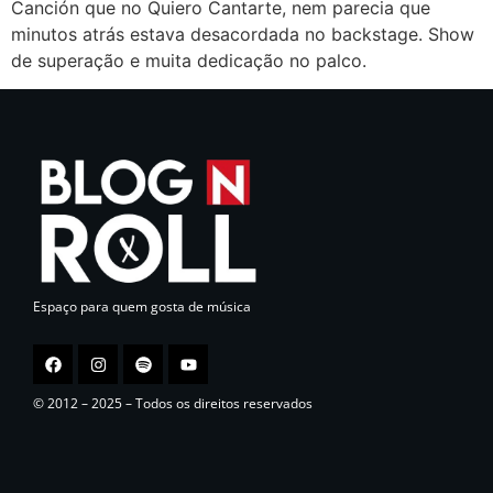
Canción que no Quiero Cantarte, nem parecia que
minutos atrás estava desacordada no backstage. Show
de superação e muita dedicação no palco.
Espaço para quem gosta de música
© 2012 – 2025 – Todos os direitos reservados