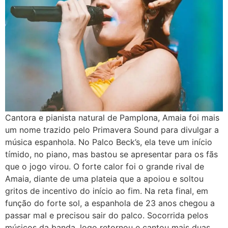
Cantora e pianista natural de Pamplona, Amaia foi mais
um nome trazido pelo Primavera Sound para divulgar a
música espanhola. No Palco Beck’s, ela teve um início
tímido, no piano, mas bastou se apresentar para os fãs
que o jogo virou. O forte calor foi o grande rival de
Amaia, diante de uma plateia que a apoiou e soltou
gritos de incentivo do início ao fim. Na reta final, em
função do forte sol, a espanhola de 23 anos chegou a
passar mal e precisou sair do palco. Socorrida pelos
músicos da banda, logo retornou e cantou mais duas