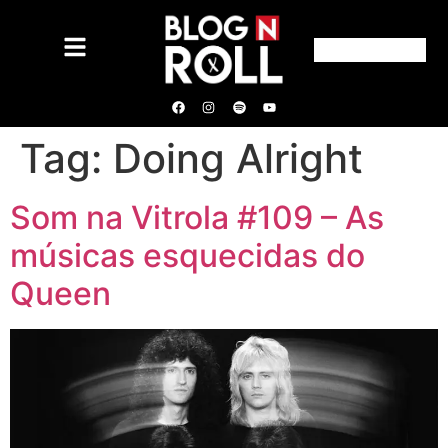
Tag:
Doing Alright
Som na Vitrola #109 – As
músicas esquecidas do
Queen