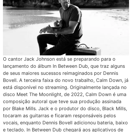
O cantor Jack Johnson está se preparando para o
lançamento do álbum In Between Dub, que traz alguns
de seus maiores sucessos reimaginados por Dennis
Bovell. A terceira faixa do novo trabalho, Calm Down, já
está disponível no streaming. Originalmente lançada no
disco Meet The Moonlight, de 2022, Calm Down é uma
composição autoral que teve sua produção assinada
por Blake Mills. Jack e o produtor do disco, Black Mills,
tocaram as guitarras e ficaram responsáveis pelos
vocais, enquanto Dennis Bovell adicionou bateria, baixo
e teclado. In Between Dub chegará aos aplicativos de