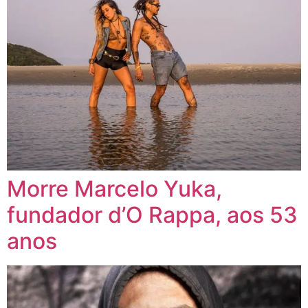
Morre Marcelo Yuka,
fundador d’O Rappa, aos 53
anos