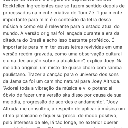
Rockfeller. Ingredientes que só fazem sentido depois de
processados na mente criativa de Tom Zé. “Igualmente
importante para mim é o conteúdo da letra dessa
música e como ela é relevante para o estado atual do
mundo. A versão original foi lançada durante a era da
ditadura do Brasil e acho isso bastante profético. É
importante para mim ter essas letras revividas em uma
versão recém-gravada, como uma observação cultural
e uma declaração sobre a atualidade”, explica Joey. Na
melodia original, um misto de quase choro com samba
paulistano. Trazer a canção para o universo dos sons
da Jamaica foi um caminho natural para Joey Altruda.
“Adorei toda a vibração da música e vi o potencial
óbvio de fazer uma versão ska disso por causa de sua
melodia, progressão de acordes e andamento”. “Joey
Altruda me consultou, a respeito de aplicar à música um
ritmo jamaicano e fiquei surpreso, de modo positivo,
pelo interesse de ele, lá tão longe, no exterior querer