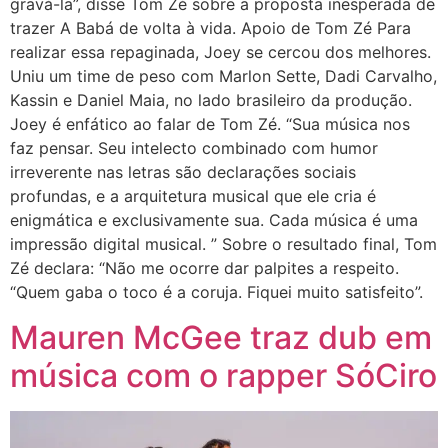
gravá-la”, disse Tom Zé sobre a proposta inesperada de
trazer A Babá de volta à vida. Apoio de Tom Zé Para
realizar essa repaginada, Joey se cercou dos melhores.
Uniu um time de peso com Marlon Sette, Dadi Carvalho,
Kassin e Daniel Maia, no lado brasileiro da produção.
Joey é enfático ao falar de Tom Zé. “Sua música nos
faz pensar. Seu intelecto combinado com humor
irreverente nas letras são declarações sociais
profundas, e a arquitetura musical que ele cria é
enigmática e exclusivamente sua. Cada música é uma
impressão digital musical. ” Sobre o resultado final, Tom
Zé declara: “Não me ocorre dar palpites a respeito.
“Quem gaba o toco é a coruja. Fiquei muito satisfeito”.
Mauren McGee traz dub em
música com o rapper SóCiro