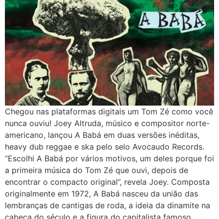
Chegou nas plataformas digitais um Tom Zé como você
nunca ouviu! Joey Altruda, músico e compositor norte-
americano, lançou A Babá em duas versões inéditas,
heavy dub reggae e ska pelo selo Avocaudo Records.
“Escolhi A Babá por vários motivos, um deles porque foi
a primeira música do Tom Zé que ouvi, depois de
encontrar o compacto original”, revela Joey. Composta
originalmente em 1972, A Babá nasceu da união das
lembranças de cantigas de roda, a ideia da dinamite na
cabeça do século e a figura do capitalista famoso