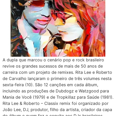
A dupla que marcou o cenário pop e rock brasileiro
revive os grandes sucessos de mais de 50 anos de
carreira com um projeto de remixes. Rita Lee e Roberto
de Carvalho lançaram o primeiro de três volumes nesta
sexta-feira (10). São 12 canções em cada álbum,
incluindo as produções de Dubdogz e Watzgood para
Mania de Você (1979) e de Tropkillaz para Saúde (1981).
Rita Lee & Roberto – Classix remix foi organizado por
João Lee, DJ, produtor, filho da artista, criador da capa
do álbum e quem fez o convite aos DJs brasileiros.