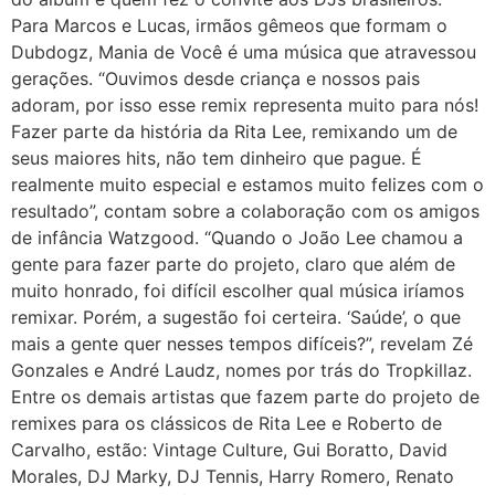
Para Marcos e Lucas, irmãos gêmeos que formam o
Dubdogz, Mania de Você é uma música que atravessou
gerações. “Ouvimos desde criança e nossos pais
adoram, por isso esse remix representa muito para nós!
Fazer parte da história da Rita Lee, remixando um de
seus maiores hits, não tem dinheiro que pague. É
realmente muito especial e estamos muito felizes com o
resultado”, contam sobre a colaboração com os amigos
de infância Watzgood. “Quando o João Lee chamou a
gente para fazer parte do projeto, claro que além de
muito honrado, foi difícil escolher qual música iríamos
remixar. Porém, a sugestão foi certeira. ‘Saúde’, o que
mais a gente quer nesses tempos difíceis?”, revelam Zé
Gonzales e André Laudz, nomes por trás do Tropkillaz.
Entre os demais artistas que fazem parte do projeto de
remixes para os clássicos de Rita Lee e Roberto de
Carvalho, estão: Vintage Culture, Gui Boratto, David
Morales, DJ Marky, DJ Tennis, Harry Romero, Renato