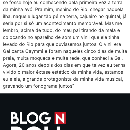
se fosse hoje eu conhecendo pela primeira vez a terra
da minha avó. Pra mim, menino do Rio, chegar naquela
ilha, naquele lugar tão pé na terra, cajueiro no quintal, já
seria por si só um acontecimento memorável. Mas me
lembro, acima de tudo, do meu pai tirando da mala e
colocando no aparelho de som um vinil que ele tinha
levado do Rio para que ouvíssemos juntos. O vinil era
Gal canta Caymmi e foram naqueles cinco dias de muita
praia, muita moqueca e muita rede, que conheci a Gal.
Agora, 20 anos depois dos dias em que talvez eu tenha
vivido o maior êxtase estético da minha vida, estamos
eu e ela, a grande protagonista da minha vida musical,
gravando um fonograma juntos”.