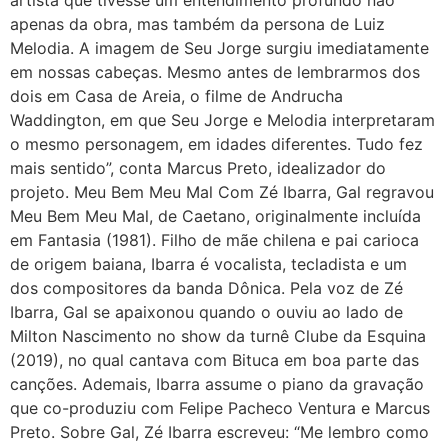
apenas da obra, mas também da persona de Luiz
Melodia. A imagem de Seu Jorge surgiu imediatamente
em nossas cabeças. Mesmo antes de lembrarmos dos
dois em Casa de Areia, o filme de Andrucha
Waddington, em que Seu Jorge e Melodia interpretaram
o mesmo personagem, em idades diferentes. Tudo fez
mais sentido”, conta Marcus Preto, idealizador do
projeto. Meu Bem Meu Mal Com Zé Ibarra, Gal regravou
Meu Bem Meu Mal, de Caetano, originalmente incluída
em Fantasia (1981). Filho de mãe chilena e pai carioca
de origem baiana, Ibarra é vocalista, tecladista e um
dos compositores da banda Dônica. Pela voz de Zé
Ibarra, Gal se apaixonou quando o ouviu ao lado de
Milton Nascimento no show da turnê Clube da Esquina
(2019), no qual cantava com Bituca em boa parte das
canções. Ademais, Ibarra assume o piano da gravação
que co-produziu com Felipe Pacheco Ventura e Marcus
Preto. Sobre Gal, Zé Ibarra escreveu: “Me lembro como