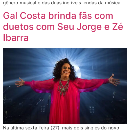
gênero musical e das duas incríveis lendas da música.
Gal Costa brinda fãs com
duetos com Seu Jorge e Zé
Ibarra
Na última sexta-feira (27), mais dois singles do novo