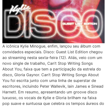
A icônica Kylie Minogue, enfim, lançou seu álbum com
convidados especiais. Disco: Guest List Edition chegou
ao streaming nesta sexta-feira (12). Aliás, veio com um
novo single de trabalho, Can’t Stop Writing Songs
About You, faixa que tem a participação da estrela do
disco, Gloria Gaynor. Can’t Stop Writing Songs About
You foi escrita junto com uma linha de superstar de
escritores, incluindo Peter Wallevik, Iain James e Sinead
Harnett. Em resumo, apresentando um groove disco
luxuoso, os vocais de Kylie e Gloria brilham na faixa
pop suave e suntuosa que celebra os tempos áureos do