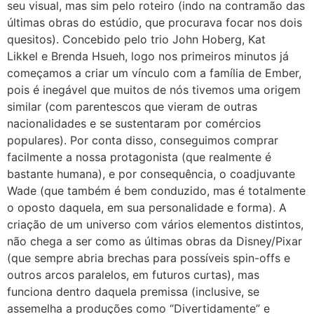
seu visual, mas sim pelo roteiro (indo na contramão das
últimas obras do estúdio, que procurava focar nos dois
quesitos). Concebido pelo trio John Hoberg, Kat
Likkel e Brenda Hsueh, logo nos primeiros minutos já
começamos a criar um vínculo com a família de Ember,
pois é inegável que muitos de nós tivemos uma origem
similar (com parentescos que vieram de outras
nacionalidades e se sustentaram por comércios
populares). Por conta disso, conseguimos comprar
facilmente a nossa protagonista (que realmente é
bastante humana), e por consequência, o coadjuvante
Wade (que também é bem conduzido, mas é totalmente
o oposto daquela, em sua personalidade e forma). A
criação de um universo com vários elementos distintos,
não chega a ser como as últimas obras da Disney/Pixar
(que sempre abria brechas para possíveis spin-offs e
outros arcos paralelos, em futuros curtas), mas
funciona dentro daquela premissa (inclusive, se
assemelha a produções como “Divertidamente” e