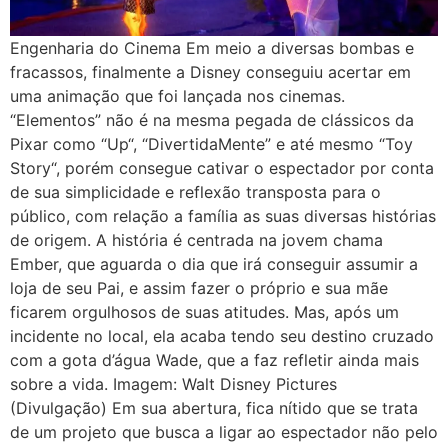
Engenharia do Cinema Em meio a diversas bombas e
fracassos, finalmente a Disney conseguiu acertar em
uma animação que foi lançada nos cinemas.
“Elementos” não é na mesma pegada de clássicos da
Pixar como “Up“, “DivertidaMente” e até mesmo “Toy
Story“, porém consegue cativar o espectador por conta
de sua simplicidade e reflexão transposta para o
público, com relação a família as suas diversas histórias
de origem. A história é centrada na jovem chama
Ember, que aguarda o dia que irá conseguir assumir a
loja de seu Pai, e assim fazer o próprio e sua mãe
ficarem orgulhosos de suas atitudes. Mas, após um
incidente no local, ela acaba tendo seu destino cruzado
com a gota d’água Wade, que a faz refletir ainda mais
sobre a vida. Imagem: Walt Disney Pictures
(Divulgação) Em sua abertura, fica nítido que se trata
de um projeto que busca a ligar ao espectador não pelo