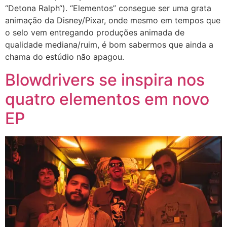
“Detona Ralph“). “Elementos” consegue ser uma grata
animação da Disney/Pixar, onde mesmo em tempos que
o selo vem entregando produções animada de
qualidade mediana/ruim, é bom sabermos que ainda a
chama do estúdio não apagou.
Blowdrivers se inspira nos
quatro elementos em novo
EP