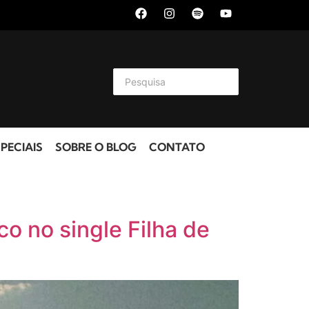
PECIAIS
SOBRE O BLOG
CONTATO
o no single Filha de