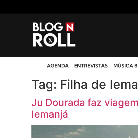
AGENDA
ENTREVISTAS
MÚSICA B
Tag:
Filha de Iema
Ju Dourada faz viagem 
Iemanjá