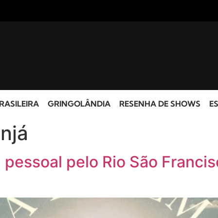
RASILEIRA
GRINGOLÂNDIA
RESENHA DE SHOWS
ES
njá
pessoal pelo Rio São Francisc