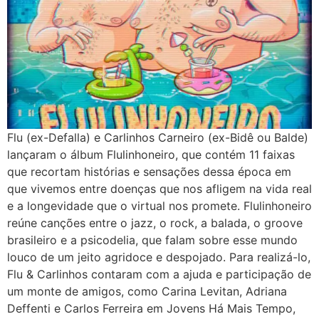
Flu (ex-Defalla) e Carlinhos Carneiro (ex-Bidê ou Balde)
lançaram o álbum Flulinhoneiro, que contém 11 faixas
que recortam histórias e sensações dessa época em
que vivemos entre doenças que nos afligem na vida real
e a longevidade que o virtual nos promete. Flulinhoneiro
reúne canções entre o jazz, o rock, a balada, o groove
brasileiro e a psicodelia, que falam sobre esse mundo
louco de um jeito agridoce e despojado. Para realizá-lo,
Flu & Carlinhos contaram com a ajuda e participação de
um monte de amigos, como Carina Levitan, Adriana
Deffenti e Carlos Ferreira em Jovens Há Mais Tempo,