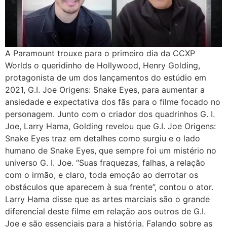
A Paramount trouxe para o primeiro dia da CCXP
Worlds o queridinho de Hollywood, Henry Golding,
protagonista de um dos lançamentos do estúdio em
2021, G.I. Joe Origens: Snake Eyes, para aumentar a
ansiedade e expectativa dos fãs para o filme focado no
personagem. Junto com o criador dos quadrinhos G. I.
Joe, Larry Hama, Golding revelou que G.I. Joe Origens:
Snake Eyes traz em detalhes como surgiu e o lado
humano de Snake Eyes, que sempre foi um mistério no
universo G. I. Joe. “Suas fraquezas, falhas, a relação
com o irmão, e claro, toda emoção ao derrotar os
obstáculos que aparecem à sua frente”, contou o ator.
Larry Hama disse que as artes marciais são o grande
diferencial deste filme em relação aos outros de G.I.
Joe e são essenciais para a história. Falando sobre as