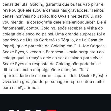
cenas de luta, Golding garantiu que os fãs vão pirar e
revelou que ele suou a camisa nas gravações. “Temos
cenas incríveis no Japão. Iko Uwais me destruiu, não
vou mentir… a coreografia dele é de enlouquecer. Ele é
fenomenal!”, contou Golding, após receber a visita do
colega de elenco no painel. Uma grande surpresa foi a
aparição de Úrsula Corberó (a Tóquio, de La Casa de
Papel), que é parceira de Golding em G. I. Joe Origens:
Snake Eyes, vivendo a Baronesa. Úrsula perguntou ao
colega qual a reação dele ao ser escalado para viver
Snake Eyes e a resposta de Golding não poderia ser
diferente: muita empolgação e emoção. “Ter a
oportunidade de calçar os sapatos dele (Snake Eyes) e
viver esta geração do personagem representou muito
para mim!”, afirmou.