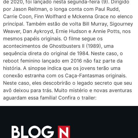
de 2020, foi lançado nesta segunda-feira (9). Dirigido
por Jason Reitman, o longa conta com Paul Rudd,
Carrie Coon, Finn Wolfhard e Mckenna Grace no elenco
principal. Também estão de volta Bill Murray, Sigourney
Weaver, Dan Aykroyd, Ernie Hudson e Annie Potts, nos
mesmos papéis originais. O filme segue os
acontecimentos de Ghostbusters II (1989), uma
sequência direta do original de 1984. Neste caso, o
reboot feminino lançado em 2016 não faz parte da
história. A sinopse indica que os jovens terão uma
conexão estranha com os Caça-Fantasmas originais.
Neste caso, eles descobrirão o legado secreto que seu
avô deixou para trás. Muito mistério e novas aventuras
aguardam essa família! Confira o trailer: