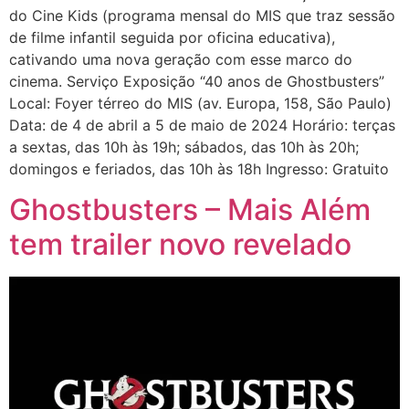
do Cine Kids (programa mensal do MIS que traz sessão
de filme infantil seguida por oficina educativa),
cativando uma nova geração com esse marco do
cinema. Serviço Exposição “40 anos de Ghostbusters”
Local: Foyer térreo do MIS (av. Europa, 158, São Paulo)
Data: de 4 de abril a 5 de maio de 2024 Horário: terças
a sextas, das 10h às 19h; sábados, das 10h às 20h;
domingos e feriados, das 10h às 18h Ingresso: Gratuito
Ghostbusters – Mais Além
tem trailer novo revelado