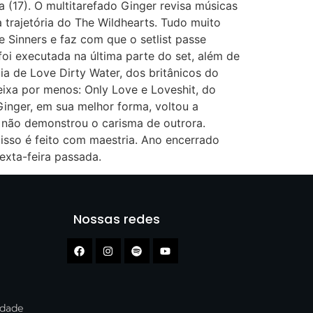
a (17). O multitarefado Ginger revisa músicas
 trajetória do The Wildhearts. Tudo muito
 Sinners e faz com que o setlist passe
oi executada na última parte do set, além de
a de Love Dirty Water, dos britânicos do
ixa por menos: Only Love e Loveshit, do
inger, em sua melhor forma, voltou a
is não demonstrou o carisma de outrora.
 isso é feito com maestria. Ano encerrado
xta-feira passada.
Nossas redes
cidade