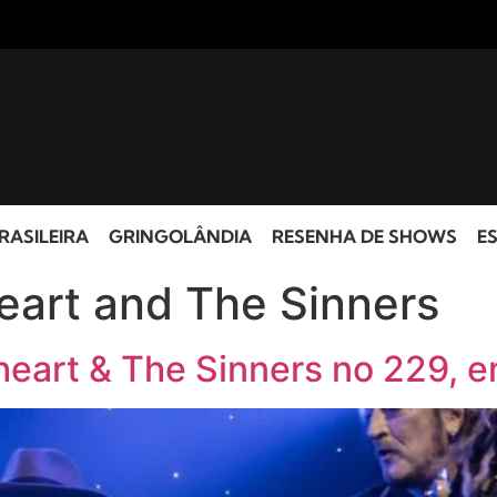
RASILEIRA
GRINGOLÂNDIA
RESENHA DE SHOWS
ES
eart and The Sinners
heart & The Sinners no 229, 