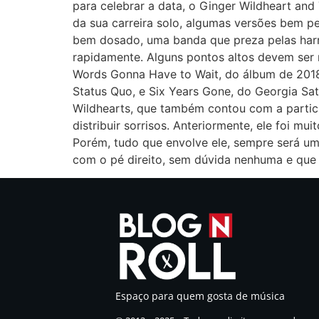
para celebrar a data, o Ginger Wildheart and
da sua carreira solo, algumas versões bem pe
bem dosado, uma banda que preza pelas harmo
rapidamente. Alguns pontos altos devem ser 
Words Gonna Have to Wait, do álbum de 2018.
Status Quo, e Six Years Gone, do Georgia Sa
Wildhearts, que também contou com a partici
distribuir sorrisos. Anteriormente, ele foi m
Porém, tudo que envolve ele, sempre será um 
com o pé direito, sem dúvida nenhuma e que
Espaço para quem gosta de música