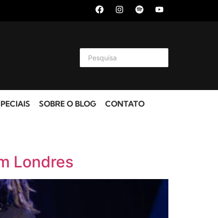
PECIAIS
SOBRE O BLOG
CONTATO
em Londres