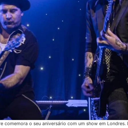
pre comemora o seu aniversário com um show em Londres. 