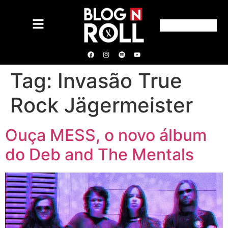
Tag:
Invasão True
Rock Jägermeister
Ouça MESS, o novo álbum
do Deb and The Mentals