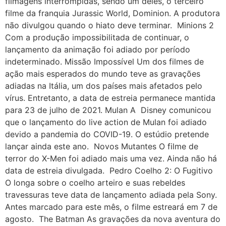
filmagens interrompidas, sendo um deles, o terceiro
filme da franquia Jurassic World, Dominion. A produtora
não divulgou quando o hiato deve terminar. Minions 2
Com a produção impossibilitada de continuar, o
lançamento da animação foi adiado por período
indeterminado. Missão Impossível Um dos filmes de
ação mais esperados do mundo teve as gravações
adiadas na Itália, um dos países mais afetados pelo
vírus. Entretanto, a data de estreia permanece mantida
para 23 de julho de 2021. Mulan A Disney comunicou
que o lançamento do live action de Mulan foi adiado
devido a pandemia do COVID-19. O estúdio pretende
lançar ainda este ano. Novos Mutantes O filme de
terror do X-Men foi adiado mais uma vez. Ainda não há
data de estreia divulgada. Pedro Coelho 2: O Fugitivo
O longa sobre o coelho arteiro e suas rebeldes
travessuras teve data de lançamento adiada pela Sony.
Antes marcado para este mês, o filme estreará em 7 de
agosto. The Batman As gravações da nova aventura do