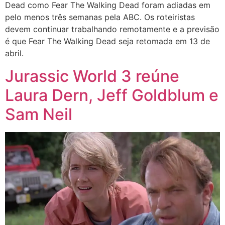
Dead como Fear The Walking Dead foram adiadas em
pelo menos três semanas pela ABC. Os roteiristas
devem continuar trabalhando remotamente e a previsão
é que Fear The Walking Dead seja retomada em 13 de
abril.
Jurassic World 3 reúne
Laura Dern, Jeff Goldblum e
Sam Neil