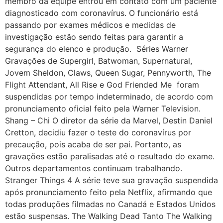
membro da equipe entrou em contato com um paciente
diagnosticado com coronavírus. O funcionário está
passando por exames médicos e medidas de
investigação estão sendo feitas para garantir a
segurança do elenco e produção. Séries Warner
Gravações de Supergirl, Batwoman, Supernatural,
Jovem Sheldon, Claws, Queen Sugar, Pennyworth, The
Flight Attendant, All Rise e God Friended Me foram
suspendidas por tempo indeterminado, de acordo com
pronunciamento oficial feito pela Warner Television.
Shang – Chi O diretor da série da Marvel, Destin Daniel
Cretton, decidiu fazer o teste do coronavírus por
precaução, pois acaba de ser pai. Portanto, as
gravações estão paralisadas até o resultado do exame.
Outros departamentos continuam trabalhando.
Stranger Things 4 A série teve sua gravação suspendida
após pronunciamento feito pela Netflix, afirmando que
todas produções filmadas no Canadá e Estados Unidos
estão suspensas. The Walking Dead Tanto The Walking