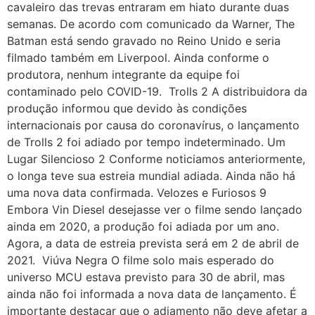
cavaleiro das trevas entraram em hiato durante duas
semanas. De acordo com comunicado da Warner, The
Batman está sendo gravado no Reino Unido e seria
filmado também em Liverpool. Ainda conforme o
produtora, nenhum integrante da equipe foi
contaminado pelo COVID-19. Trolls 2 A distribuidora da
produção informou que devido às condições
internacionais por causa do coronavírus, o lançamento
de Trolls 2 foi adiado por tempo indeterminado. Um
Lugar Silencioso 2 Conforme noticiamos anteriormente,
o longa teve sua estreia mundial adiada. Ainda não há
uma nova data confirmada. Velozes e Furiosos 9
Embora Vin Diesel desejasse ver o filme sendo lançado
ainda em 2020, a produção foi adiada por um ano.
Agora, a data de estreia prevista será em 2 de abril de
2021. Viúva Negra O filme solo mais esperado do
universo MCU estava previsto para 30 de abril, mas
ainda não foi informada a nova data de lançamento. É
importante destacar que o adiamento não deve afetar a