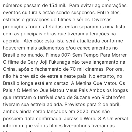
números passam de 154 mil. Para evitar aglomerações,
eventos culturais estão sendo suspensos. Entre eles,
estreias e gravações de filmes e séries. Diversas
produções foram afetadas, então separamos uma lista
com as principais obras que tiveram alterações na
agenda. Atenção: esta lista será atualizada conforme
houverem mais adiamentos e/ou cancelamentos no
Brasil e no mundo. Filmes 007: Sem Tempo Para Morrer
O filme de Cary Joji Fukunaga não teve lançamento na
China, após o fechamento de 70 mil cinemas. Por ora,
não há previsão de estreia neste país. No entanto, no
Brasil o longa está em cartaz. A Menina Que Matou Os
Pais / O Menino Que Matou Meus Pais Ambos os longas
que retratam o terrível caso de Suzane von Richthofen
tiveram sua estreia adiada. Previstos para 2 de abril,
ambos ainda serão lançados em 2020, mas não
possuem data confirmada. Jurassic World 3 A Universal
informou que vários filmes live-actions tiveram as