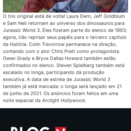
O trio original está de volta! Laura Dern, Jeff Goldblum
e Sam Neil retornam ao universo dos dinossauros para
Jurassic World 3. Eles fizeram parte do elenco de 1993;
agora, irão reprisar seus papéis para o terceiro capítulo
da história. Colin Trevorrow permanece na direção,
contando com o ator Chris Pratt como protagonista.
Owen Grady e Bryce Dallas Howard também estão
confirmados no elenco. Steven Spielberg também está
escalado no longa, participando da produção
executiva. A data de estreia de Jurassic World 3
também já está marcada: o longa será lançado em 21
de junho de 2021. Os anúncios foram feitos em uma
noite especial da Arclight Hollywood.