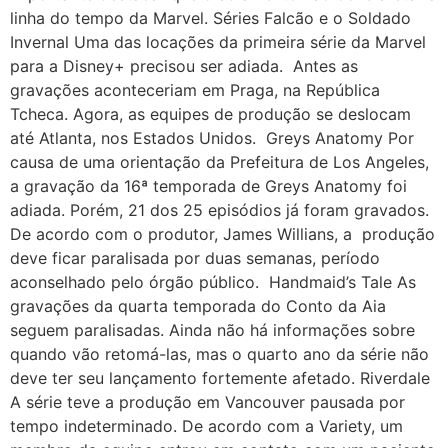
linha do tempo da Marvel. Séries Falcão e o Soldado
Invernal Uma das locações da primeira série da Marvel
para a Disney+ precisou ser adiada. Antes as
gravações aconteceriam em Praga, na República
Tcheca. Agora, as equipes de produção se deslocam
até Atlanta, nos Estados Unidos. Greys Anatomy Por
causa de uma orientação da Prefeitura de Los Angeles,
a gravação da 16ª temporada de Greys Anatomy foi
adiada. Porém, 21 dos 25 episódios já foram gravados.
De acordo com o produtor, James Willians, a produção
deve ficar paralisada por duas semanas, período
aconselhado pelo órgão público. Handmaid’s Tale As
gravações da quarta temporada do Conto da Aia
seguem paralisadas. Ainda não há informações sobre
quando vão retomá-las, mas o quarto ano da série não
deve ter seu lançamento fortemente afetado. Riverdale
A série teve a produção em Vancouver pausada por
tempo indeterminado. De acordo com a Variety, um