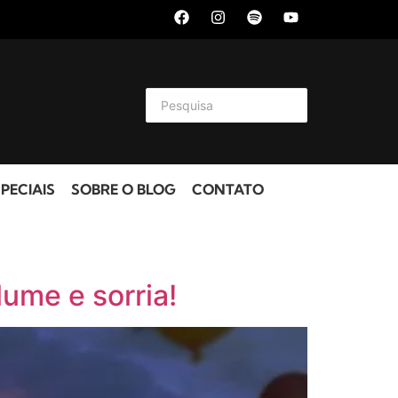
PECIAIS
SOBRE O BLOG
CONTATO
ume e sorria!