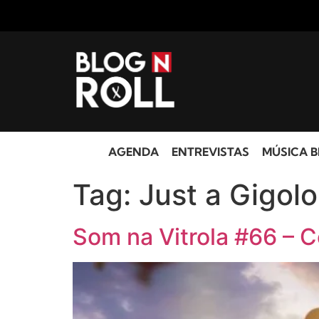
AGENDA
ENTREVISTAS
MÚSICA B
Tag:
Just a Gigolo
Som na Vitrola #66 – C