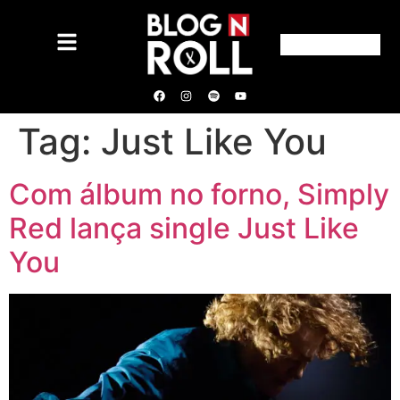
Tag:
Just Like You
Com álbum no forno, Simply
Red lança single Just Like
You