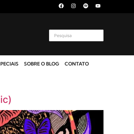
PECIAIS
SOBRE O BLOG
CONTATO
ic)