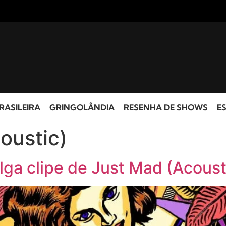
RASILEIRA
GRINGOLÂNDIA
RESENHA DE SHOWS
ES
oustic)
ga clipe de Just Mad (Acoust