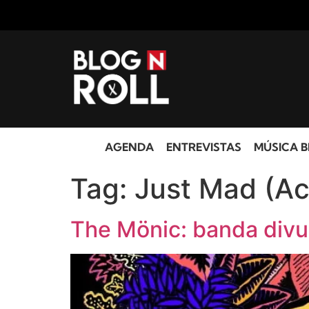
AGENDA
ENTREVISTAS
MÚSICA B
Tag:
Just Mad (Ac
The Mönic: banda divul