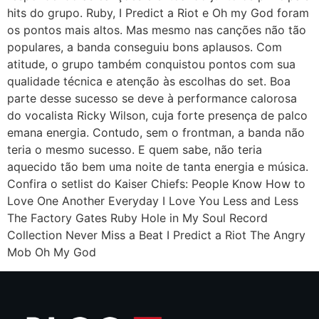
hits do grupo. Ruby, I Predict a Riot e Oh my God foram
os pontos mais altos. Mas mesmo nas canções não tão
populares, a banda conseguiu bons aplausos. Com
atitude, o grupo também conquistou pontos com sua
qualidade técnica e atenção às escolhas do set. Boa
parte desse sucesso se deve à performance calorosa
do vocalista Ricky Wilson, cuja forte presença de palco
emana energia. Contudo, sem o frontman, a banda não
teria o mesmo sucesso. E quem sabe, não teria
aquecido tão bem uma noite de tanta energia e música.
Confira o setlist do Kaiser Chiefs: People Know How to
Love One Another Everyday I Love You Less and Less
The Factory Gates Ruby Hole in My Soul Record
Collection Never Miss a Beat I Predict a Riot The Angry
Mob Oh My God