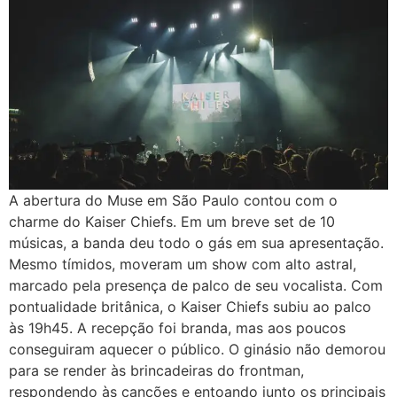
A abertura do Muse em São Paulo contou com o
charme do Kaiser Chiefs. Em um breve set de 10
músicas, a banda deu todo o gás em sua apresentação.
Mesmo tímidos, moveram um show com alto astral,
marcado pela presença de palco de seu vocalista. Com
pontualidade britânica, o Kaiser Chiefs subiu ao palco
às 19h45. A recepção foi branda, mas aos poucos
conseguiram aquecer o público. O ginásio não demorou
para se render às brincadeiras do frontman,
respondendo às canções e entoando junto os principais