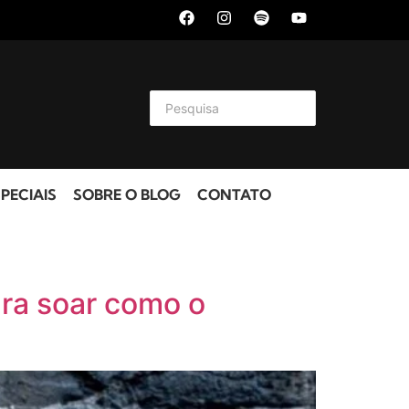
PECIAIS
SOBRE O BLOG
CONTATO
ra soar como o