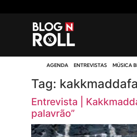
AGENDA
ENTREVISTAS
MÚSICA B
Tag:
kakkmaddaf
Entrevista | Kakkmadd
palavrão”