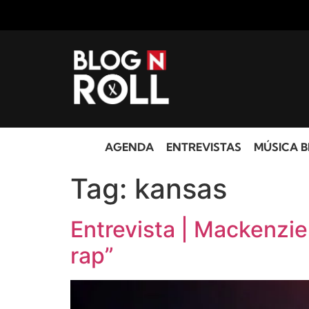
AGENDA
ENTREVISTAS
MÚSICA B
Tag:
kansas
Entrevista | Mackenzie
rap”