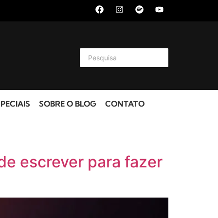
PECIAIS
SOBRE O BLOG
CONTATO
de escrever para fazer