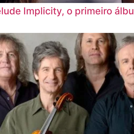
elude Implicity, o primeiro á