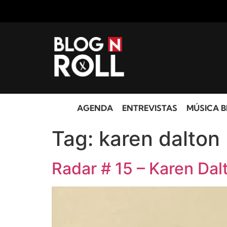
AGENDA
ENTREVISTAS
MÚSICA B
Tag:
karen dalton
Radar # 15 – Karen Da