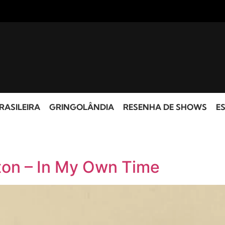
RASILEIRA
GRINGOLÂNDIA
RESENHA DE SHOWS
ES
lton – In My Own Time