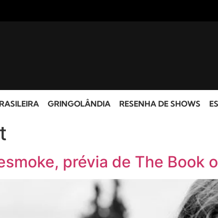
RASILEIRA
GRINGOLÂNDIA
RESENHA DE SHOWS
ES
t
resmoke, prévia de The Book 