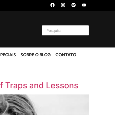
PECIAIS
SOBRE O BLOG
CONTATO
of Traps and Lessons