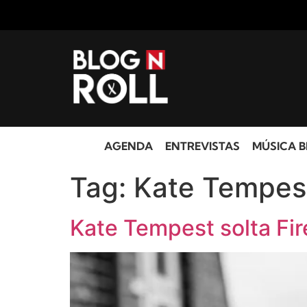
AGENDA
ENTREVISTAS
MÚSICA B
Tag:
Kate Tempes
Kate Tempest solta Fi