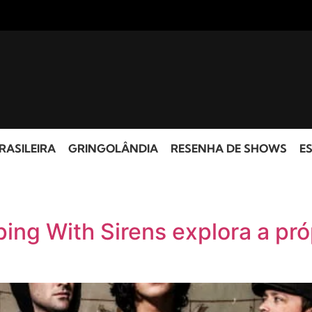
RASILEIRA
GRINGOLÂNDIA
RESENHA DE SHOWS
ES
ng With Sirens explora a pró