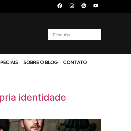
PECIAIS
SOBRE O BLOG
CONTATO
pria identidade