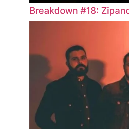
Breakdown #18: Zipand