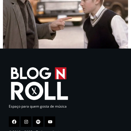
Espaço para quem gosta de música