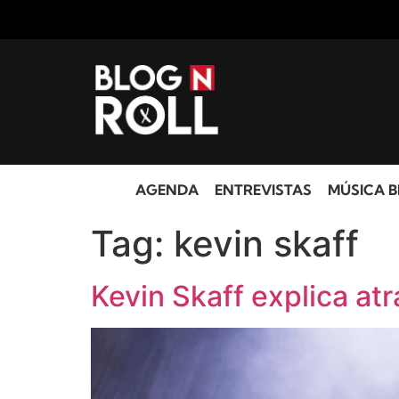
AGENDA
ENTREVISTAS
MÚSICA B
Tag:
kevin skaff
Kevin Skaff explica a