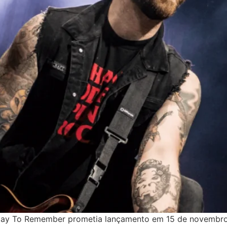
Day To Remember prometia lançamento em 15 de novembro.