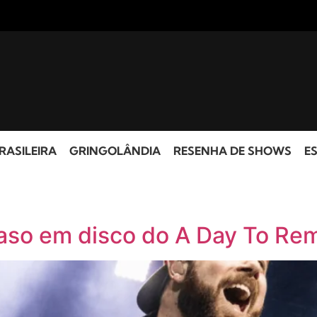
RASILEIRA
GRINGOLÂNDIA
RESENHA DE SHOWS
ES
traso em disco do A Day To R