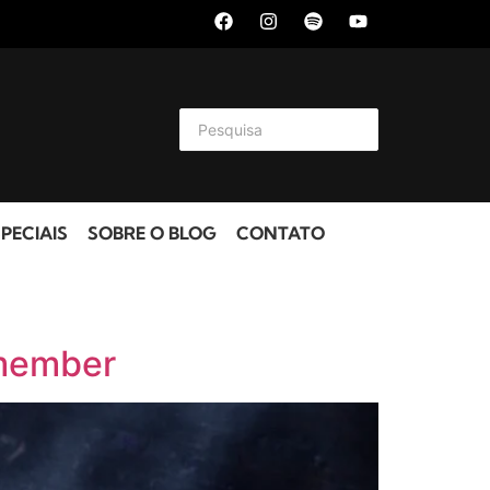
PECIAIS
SOBRE O BLOG
CONTATO
emember