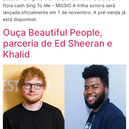
flora cash Sing To Me – MISSIO A trilha sonora será
lançada oficialmente em 7 de novembro. A pré-venda já
está disponível.
Ouça Beautiful People,
parceria de Ed Sheeran e
Khalid