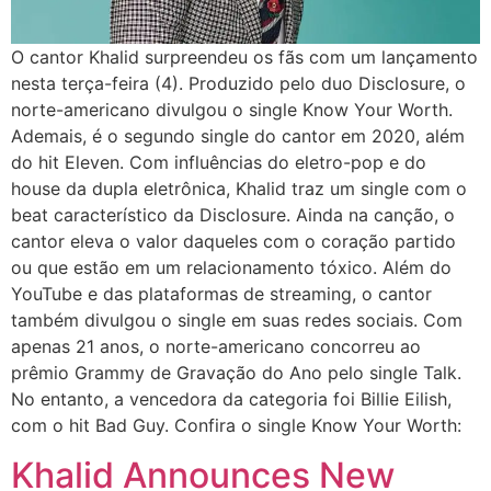
O cantor Khalid surpreendeu os fãs com um lançamento
nesta terça-feira (4). Produzido pelo duo Disclosure, o
norte-americano divulgou o single Know Your Worth.
Ademais, é o segundo single do cantor em 2020, além
do hit Eleven. Com influências do eletro-pop e do
house da dupla eletrônica, Khalid traz um single com o
beat característico da Disclosure. Ainda na canção, o
cantor eleva o valor daqueles com o coração partido
ou que estão em um relacionamento tóxico. Além do
YouTube e das plataformas de streaming, o cantor
também divulgou o single em suas redes sociais. Com
apenas 21 anos, o norte-americano concorreu ao
prêmio Grammy de Gravação do Ano pelo single Talk.
No entanto, a vencedora da categoria foi Billie Eilish,
com o hit Bad Guy. Confira o single Know Your Worth:
Khalid Announces New