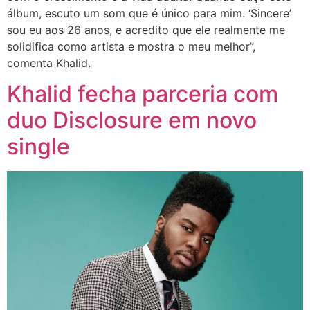
álbum, escuto um som que é único para mim. ‘Sincere’
sou eu aos 26 anos, e acredito que ele realmente me
solidifica como artista e mostra o meu melhor”,
comenta Khalid.
Khalid fecha parceria com
duo Disclosure em novo
single