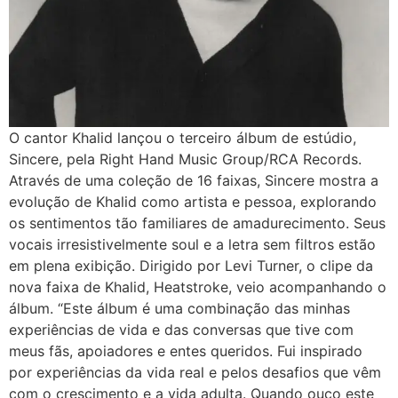
O cantor Khalid lançou o terceiro álbum de estúdio,
Sincere, pela Right Hand Music Group/RCA Records.
Através de uma coleção de 16 faixas, Sincere mostra a
evolução de Khalid como artista e pessoa, explorando
os sentimentos tão familiares de amadurecimento. Seus
vocais irresistivelmente soul e a letra sem filtros estão
em plena exibição. Dirigido por Levi Turner, o clipe da
nova faixa de Khalid, Heatstroke, veio acompanhando o
álbum. “Este álbum é uma combinação das minhas
experiências de vida e das conversas que tive com
meus fãs, apoiadores e entes queridos. Fui inspirado
por experiências da vida real e pelos desafios que vêm
com o crescimento e a vida adulta. Quando ouço este