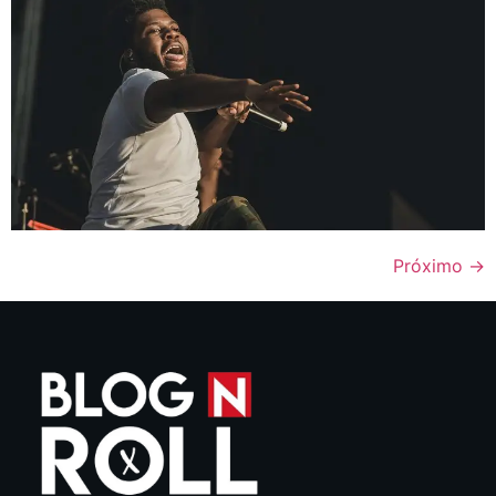
Próximo
→