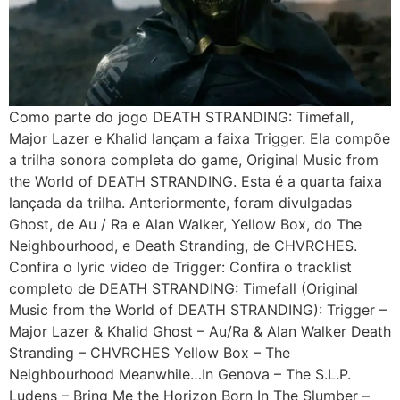
Como parte do jogo DEATH STRANDING: Timefall,
Major Lazer e Khalid lançam a faixa Trigger. Ela compõe
a trilha sonora completa do game, Original Music from
the World of DEATH STRANDING. Esta é a quarta faixa
lançada da trilha. Anteriormente, foram divulgadas
Ghost, de Au / Ra e Alan Walker, Yellow Box, do The
Neighbourhood, e Death Stranding, de CHVRCHES.
Confira o lyric video de Trigger: Confira o tracklist
completo de DEATH STRANDING: Timefall (Original
Music from the World of DEATH STRANDING): Trigger –
Major Lazer & Khalid Ghost – Au/Ra & Alan Walker Death
Stranding – CHVRCHES Yellow Box – The
Neighbourhood Meanwhile…In Genova – The S.L.P.
Ludens – Bring Me the Horizon Born In The Slumber –