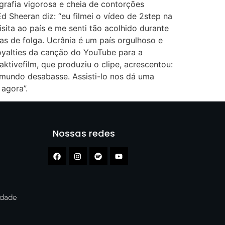
grafia vigorosa e cheia de contorções
 Sheeran diz: “eu filmei o vídeo de 2step na
sita ao país e me senti tão acolhido durante
as de folga. Ucrânia é um país orgulhoso e
 royalties da canção do YouTube para a
tivefilm, que produziu o clipe, acrescentou:
 mundo desabasse. Assisti-lo nos dá uma
agora”.
Nossas redes
cidade