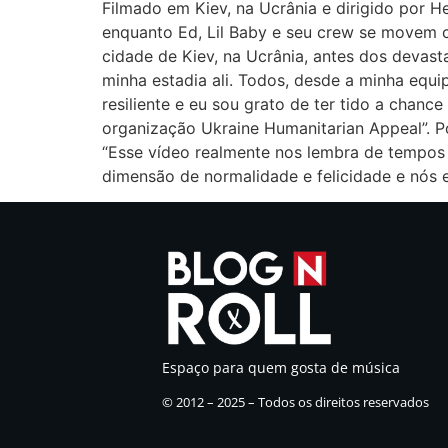
Filmado em Kiev, na Ucrânia e dirigido por H
enquanto Ed, Lil Baby e seu crew se movem c
cidade de Kiev, na Ucrânia, antes dos devasta
minha estadia ali. Todos, desde a minha equi
resiliente e eu sou grato de ter tido a chanc
organização Ukraine Humanitarian Appeal”. Po
“Esse vídeo realmente nos lembra de tempos 
dimensão de normalidade e felicidade e nós 
Espaço para quem gosta de música
© 2012 – 2025 – Todos os direitos reservados