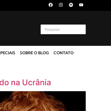
PECIAIS
SOBRE O BLOG
CONTATO
ado na Ucrânia