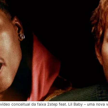
 vídeo conceitual da faixa 2step feat. Lil Baby – uma nova