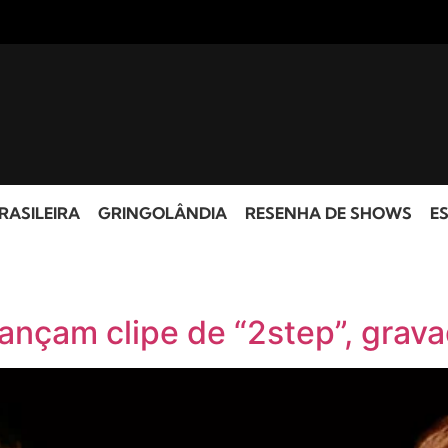
RASILEIRA
GRINGOLÂNDIA
RESENHA DE SHOWS
ES
lançam clipe de “2step”, grav