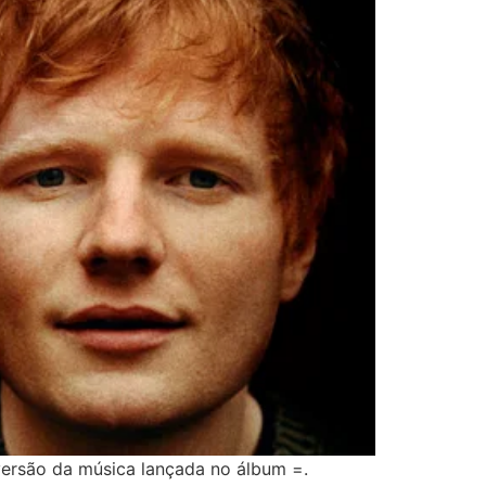
 versão da música lançada no álbum =.