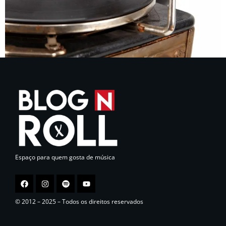
Espaço para quem gosta de música
© 2012 – 2025 – Todos os direitos reservados