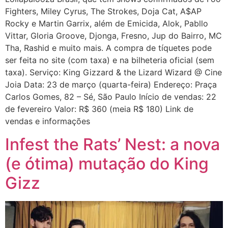
Fighters, Miley Cyrus, The Strokes, Doja Cat, A$AP
Rocky e Martin Garrix, além de Emicida, Alok, Pabllo
Vittar, Gloria Groove, Djonga, Fresno, Jup do Bairro, MC
Tha, Rashid e muito mais. A compra de tíquetes pode
ser feita no site (com taxa) e na bilheteria oficial (sem
taxa). Serviço: King Gizzard & the Lizard Wizard @ Cine
Joia Data: 23 de março (quarta-feira) Endereço: Praça
Carlos Gomes, 82 – Sé, São Paulo Início de vendas: 22
de fevereiro Valor: R$ 360 (meia R$ 180) Link de
vendas e informações
Infest the Rats’ Nest: a nova
(e ótima) mutação do King
Gizz