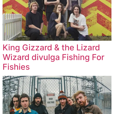
King Gizzard & the Lizard
Wizard divulga Fishing For
Fishies