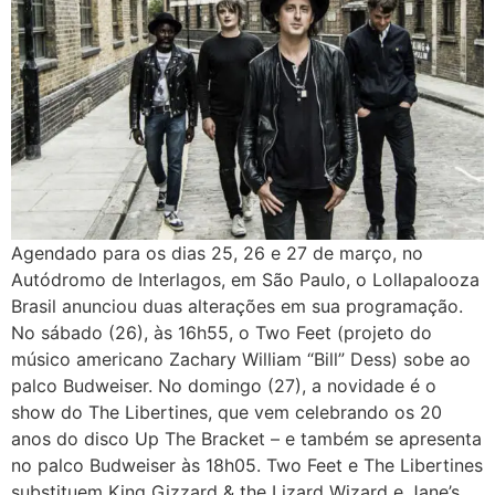
Agendado para os dias 25, 26 e 27 de março, no
Autódromo de Interlagos, em São Paulo, o Lollapalooza
Brasil anunciou duas alterações em sua programação.
No sábado (26), às 16h55, o Two Feet (projeto do
músico americano Zachary William “Bill” Dess) sobe ao
palco Budweiser. No domingo (27), a novidade é o
show do The Libertines, que vem celebrando os 20
anos do disco Up The Bracket – e também se apresenta
no palco Budweiser às 18h05. Two Feet e The Libertines
substituem King Gizzard & the Lizard Wizard e Jane’s