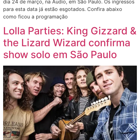
dia 24 de março, na Audio, em São Paulo. Os ingressos
para esta data já estão esgotados. Confira abaixo
como ficou a programação
Lolla Parties: King Gizzard &
the Lizard Wizard confirma
show solo em São Paulo