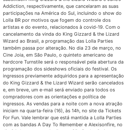
Addiction, respectivamente, que cancelaram as suas
participações na América do Sul, incluindo o show do
Lolla BR por motivos que fogem do controle dos
artistas e do evento, relacionados à covid-19. Com o
cancelamento da vinda do King Gizzard & the Lizard
Wizard ao Brasil, a programação das Lolla Parties
também passa por alteração. No dia 23 de março, no
Cine Joia, em São Paulo, o quinteto americano de
hardcore Turnstile será o responsável pela abertura da
programação dos sideshows oficiais do festival. Os
ingressos previamente adquiridos para a apresentação
do King Gizzard & the Lizard Wizard serão cancelados
e, em breve, um e-mail será enviado para todos os
compradores com as orientações e política de
ingressos. As vendas para a noite com a nova atração
iniciam na quarta-feira (16), às 14h, no site da Tickets
For Fun. Vale lembrar que está mantida a Lolla Parties
com as bandas A Day To Remember e Alexisonfire, no