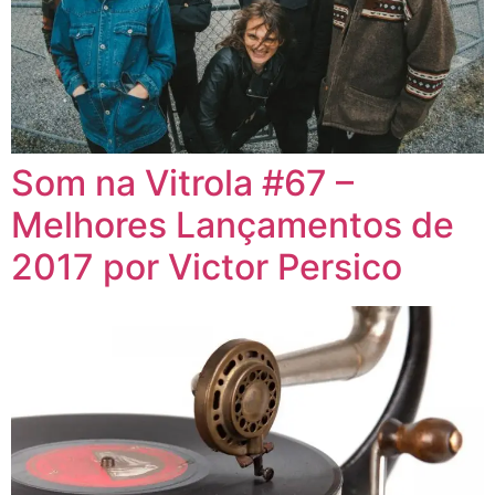
Som na Vitrola #67 –
Melhores Lançamentos de
2017 por Victor Persico