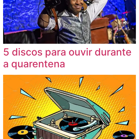
5 discos para ouvir durante
a quarentena