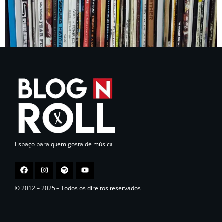
Espaço para quem gosta de música
© 2012 – 2025 – Todos os direitos reservados