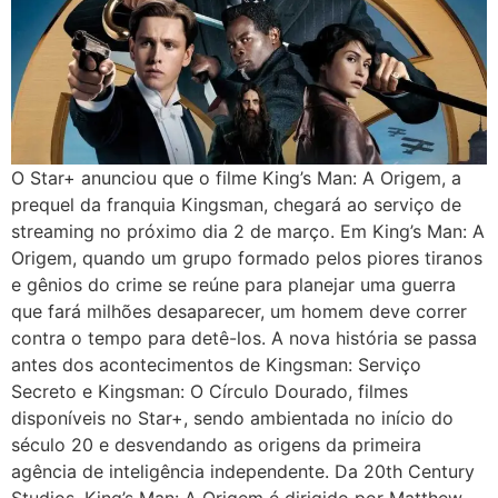
O Star+ anunciou que o filme King’s Man: A Origem, a
prequel da franquia Kingsman, chegará ao serviço de
streaming no próximo dia 2 de março. Em King’s Man: A
Origem, quando um grupo formado pelos piores tiranos
e gênios do crime se reúne para planejar uma guerra
que fará milhões desaparecer, um homem deve correr
contra o tempo para detê-los. A nova história se passa
antes dos acontecimentos de Kingsman: Serviço
Secreto e Kingsman: O Círculo Dourado, filmes
disponíveis no Star+, sendo ambientada no início do
século 20 e desvendando as origens da primeira
agência de inteligência independente. Da 20th Century
Studios, King’s Man: A Origem é dirigido por Matthew