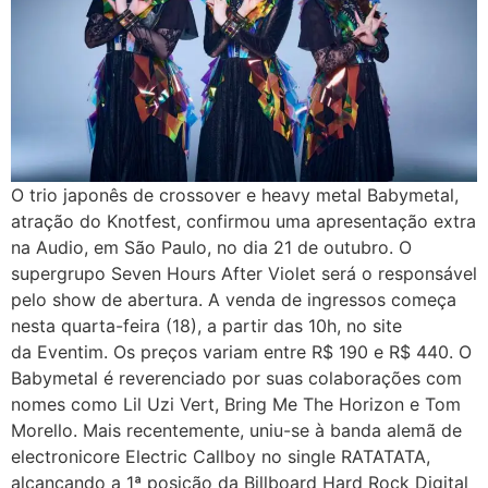
O trio japonês de crossover e heavy metal Babymetal,
atração do Knotfest, confirmou uma apresentação extra
na Audio, em São Paulo, no dia 21 de outubro. O
supergrupo Seven Hours After Violet será o responsável
pelo show de abertura. A venda de ingressos começa
nesta quarta-feira (18), a partir das 10h, no site
da Eventim. Os preços variam entre R$ 190 e R$ 440. O
Babymetal é reverenciado por suas colaborações com
nomes como Lil Uzi Vert, Bring Me The Horizon e Tom
Morello. Mais recentemente, uniu-se à banda alemã de
electronicore Electric Callboy no single RATATATA,
alcançando a 1ª posição da Billboard Hard Rock Digital