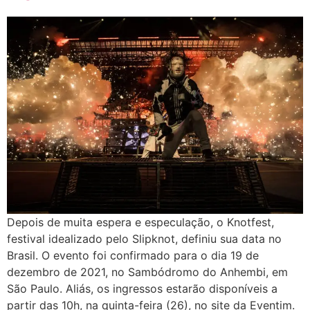
Depois de muita espera e especulação, o Knotfest,
festival idealizado pelo Slipknot, definiu sua data no
Brasil. O evento foi confirmado para o dia 19 de
dezembro de 2021, no Sambódromo do Anhembi, em
São Paulo. Aliás, os ingressos estarão disponíveis a
partir das 10h, na quinta-feira (26), no site da Eventim.