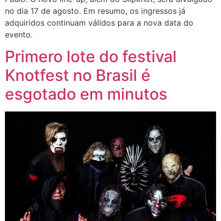
no dia 17 de agosto. Em resumo, os ingressos já
adquiridos continuam válidos para a nova data do
evento.
Primero lote do festival
Knotfest no Brasil é
esgotado em minutos