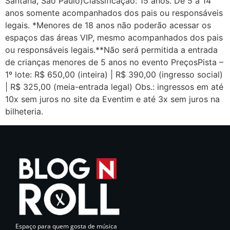
Santana, São Paulo)Classificação: 15 anos. De 5 a 14
anos somente acompanhados dos pais ou responsáveis
legais. *Menores de 18 anos não poderão acessar os
espaços das áreas VIP, mesmo acompanhados dos pais
ou responsáveis legais.**Não será permitida a entrada
de crianças menores de 5 anos no evento PreçosPista –
1º lote: R$ 650,00 (inteira) | R$ 390,00 (ingresso social)
| R$ 325,00 (meia-entrada legal) Obs.: ingressos em até
10x sem juros no site da Eventim e até 3x sem juros na
bilheteria.
Espaço para quem gosta de música