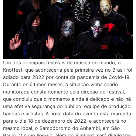
Um dos principais festivais de música do mundo, o
Knotfest, que aconteceria pela primeira vez no Brasil foi
adiado para 2022 por conta da pandemia de Covid-19.
Durante os últimos meses, a situação vinha sendo
monitorada constantemente pela direção do festival,
que concluiu que o momento ainda é delicado e não há
uma efetiva segurança do público, equipe de produção,
bandas e artistas. A nova data do evento está marcada
para o dia 18 de dezembro de 2022, e acontecerá no
mesmo local, o Sambódromo do Anhembi, em São
Paulo. O novo line-up, além do Slipknot, será divulgado