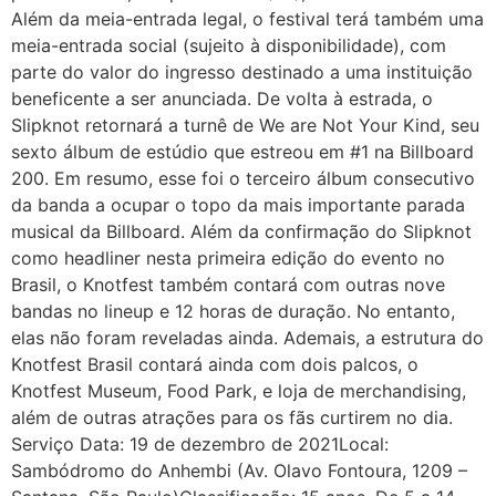
Além da meia-entrada legal, o festival terá também uma
meia-entrada social (sujeito à disponibilidade), com
parte do valor do ingresso destinado a uma instituição
beneficente a ser anunciada. De volta à estrada, o
Slipknot retornará a turnê de We are Not Your Kind, seu
sexto álbum de estúdio que estreou em #1 na Billboard
200. Em resumo, esse foi o terceiro álbum consecutivo
da banda a ocupar o topo da mais importante parada
musical da Billboard. Além da confirmação do Slipknot
como headliner nesta primeira edição do evento no
Brasil, o Knotfest também contará com outras nove
bandas no lineup e 12 horas de duração. No entanto,
elas não foram reveladas ainda. Ademais, a estrutura do
Knotfest Brasil contará ainda com dois palcos, o
Knotfest Museum, Food Park, e loja de merchandising,
além de outras atrações para os fãs curtirem no dia.
Serviço Data: 19 de dezembro de 2021Local:
Sambódromo do Anhembi (Av. Olavo Fontoura, 1209 –