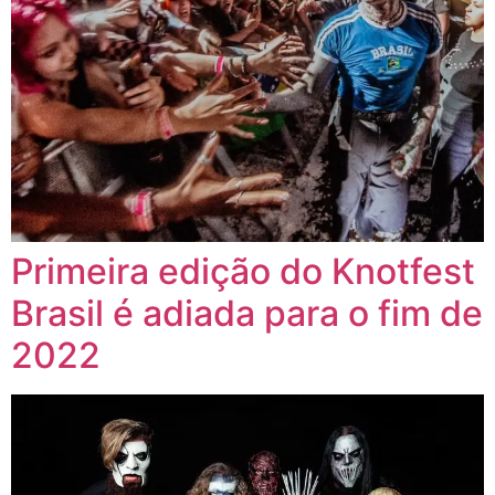
Primeira edição do Knotfest
Brasil é adiada para o fim de
2022